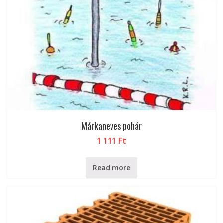
Márkaneves pohár
1 111
Ft
Read more