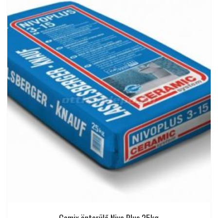
Cemix önterülő Nivo Plus 25kg