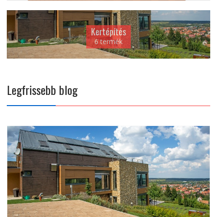
Kertépítés
6 termék
Legfrissebb blog