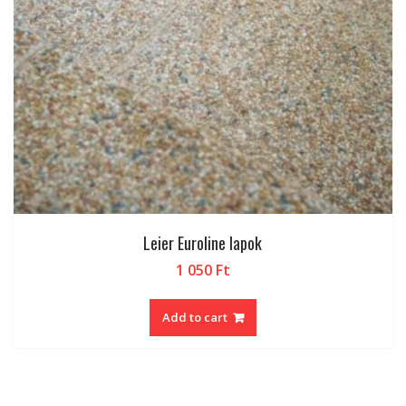
Leier Euroline lapok
1 050
Ft
Add to cart