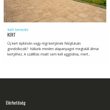
Kert tervezés
KERT
Új kert építésén vagy régi kertjének felújításán
gondolkozik? Nálunk minden alapanyagot megtalál álmai
kertjéhez. A szállítás miatt sem kell aggódnia, mert...
Elérhetőség