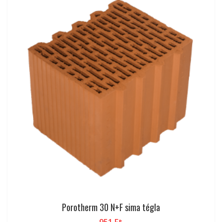
Porotherm 30 N+F sima tégla