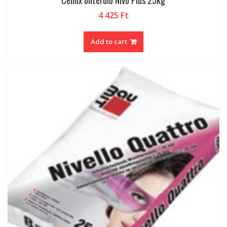
4 425
Ft
Add to cart