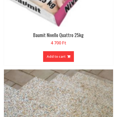
Baumit Nivello Quattro 25kg
4 700
Ft
Add to cart