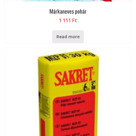
Márkaneves pohár
1 111
Ft
Read more