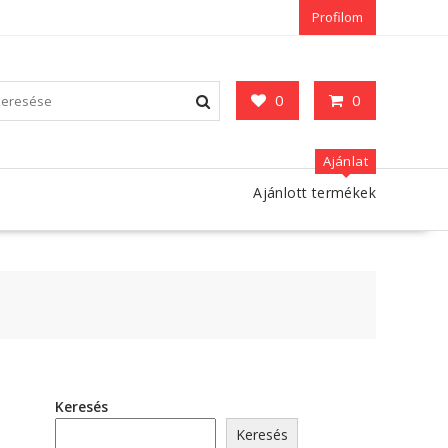
Profilom
0
0
Ajánlat
Ajánlott termékek
Keresés
Keresés