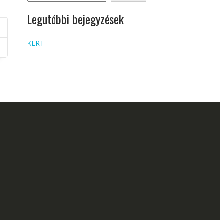
Legutóbbi bejegyzések
KERT