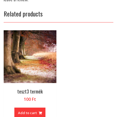
Related products
teszt3 termék
100
Ft
Add to cart