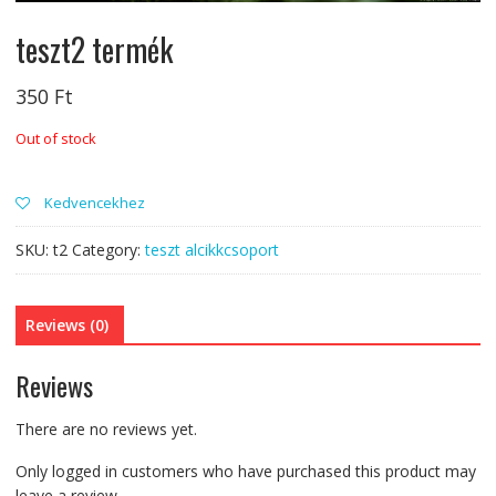
teszt2 termék
350
Ft
Out of stock
Kedvencekhez
SKU:
t2
Category:
teszt alcikkcsoport
Reviews (0)
Reviews
There are no reviews yet.
Only logged in customers who have purchased this product may
leave a review.