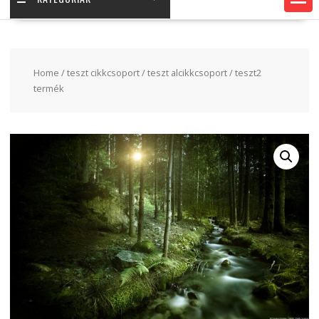
Home
/
teszt cikkcsoport
/
teszt alcikkcsoport
/ teszt2
termék