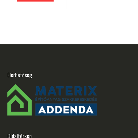
Elérhetőség
Oldaltérkép