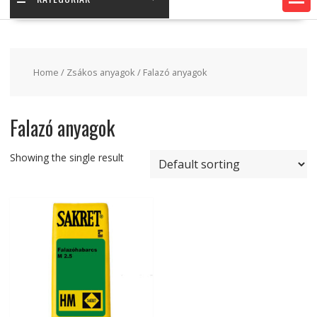
Home
/
Zsákos anyagok
/ Falazó anyagok
Falazó anyagok
Showing the single result