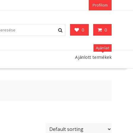
Profilom
0
0
Ajánlat
Ajánlott termékek