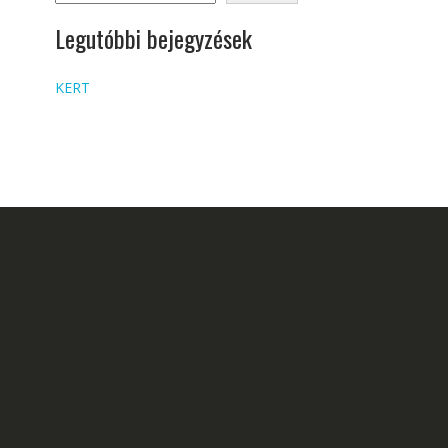
Legutóbbi bejegyzések
KERT