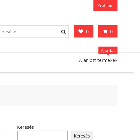
Profilom
0
0
Ajánlat
Ajánlott termékek
Keresés
Keresés